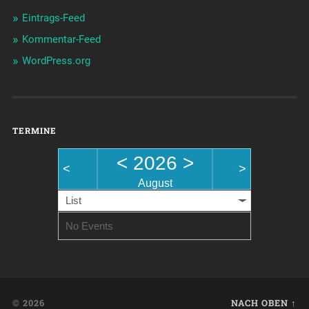
Eintrags-Feed
Kommentar-Feed
WordPress.org
TERMINE
<
2026
>
<
>
August
List
No Events
© 2026
NACH OBEN ↑