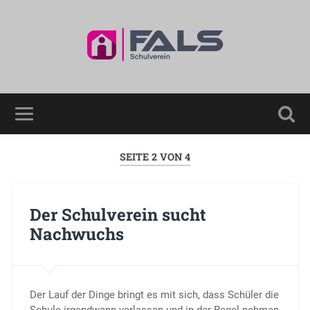
SEITE 2 VON 4
Der Schulverein sucht
Nachwuchs
Der Lauf der Dinge bringt es mit sich, dass Schüler die
Schule irgendwann verlassen und in der Regel nehmen