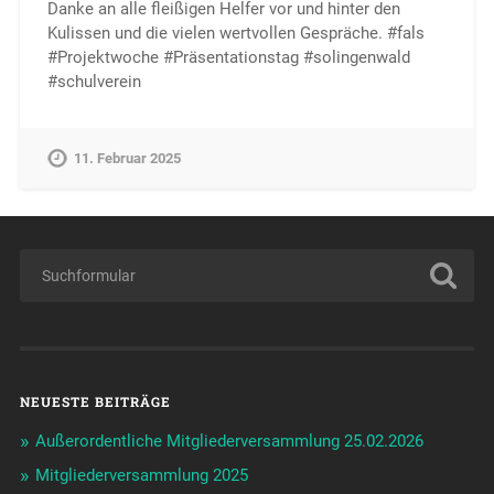
Danke an alle fleißigen Helfer vor und hinter den
Kulissen und die vielen wertvollen Gespräche. #fals
#Projektwoche #Präsentationstag #solingenwald
#schulverein
11. Februar 2025
NEUESTE BEITRÄGE
Außerordentliche Mitgliederversammlung 25.02.2026
Mitgliederversammlung 2025